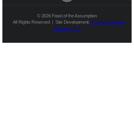
© 2026 Feast of the Assumption
All Rights Reserved | Site Development:
Business Website
Solutions, LLC