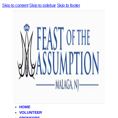
Skip to content
Skip to sidebar
Skip to footer
HOME
VOLUNTEER