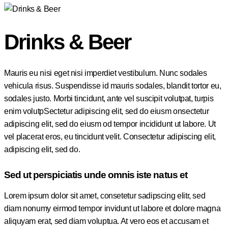
Drinks & Beer
Mauris eu nisi eget nisi imperdiet vestibulum. Nunc sodales
vehicula risus. Suspendisse id mauris sodales, blandit tortor eu,
sodales justo. Morbi tincidunt, ante vel suscipit volutpat, turpis
enim volutpSectetur adipiscing elit, sed do eiusm onsectetur
adipiscing elit, sed do eiusm od tempor incididunt ut labore. Ut
vel placerat eros, eu tincidunt velit. Consectetur adipiscing elit,
adipiscing elit, sed do.
Sed ut perspiciatis unde omnis iste natus et
Lorem ipsum dolor sit amet, consetetur sadipscing elitr, sed
diam nonumy eirmod tempor invidunt ut labore et dolore magna
aliquyam erat, sed diam voluptua. At vero eos et accusam et