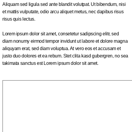
Aliquam sed ligula sed ante blandit volutpat. Ut bibendum, nisi
et mattis vulputate, odio arcu aliquet metus, nec dapibus risus
risus quis lectus.
Lorem ipsum dolor sit amet, consetetur sadipscing elitr, sed
diam nonumy eirmod tempor invidunt ut labore et dolore magna
aliquyam erat, sed diam voluptua. At vero eos et accusam et
justo duo dolores et ea rebum. Stet clita kasd gubergren, no sea
takimata sanctus est Lorem ipsum dolor sit amet.