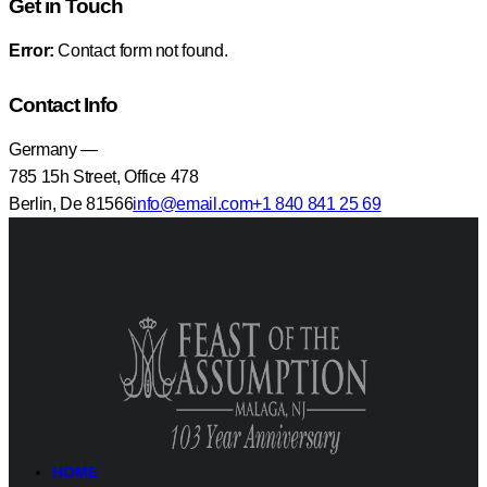
Get in Touch
Error:
Contact form not found.
Contact Info
Germany —
785 15h Street, Office 478
Berlin, De 81566
info@email.com
+1 840 841 25 69
HOME