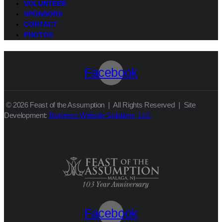
VOLUNTEER
SPONSORS
CONTACT
PHOTOS
Facebook
© 2026 Feast of the Assumption | All Rights Reserved | Site
Development:
Business Website Solutions, LLC
Facebook