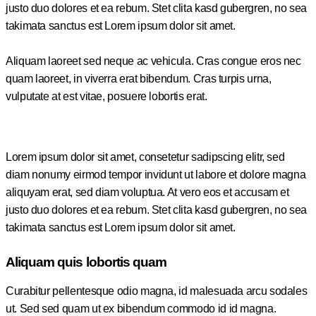
justo duo dolores et ea rebum. Stet clita kasd gubergren, no sea
takimata sanctus est Lorem ipsum dolor sit amet.
Aliquam laoreet sed neque ac vehicula. Cras congue eros nec
quam laoreet, in viverra erat bibendum. Cras turpis urna,
vulputate at est vitae, posuere lobortis erat.
Lorem ipsum dolor sit amet, consetetur sadipscing elitr, sed
diam nonumy eirmod tempor invidunt ut labore et dolore magna
aliquyam erat, sed diam voluptua. At vero eos et accusam et
justo duo dolores et ea rebum. Stet clita kasd gubergren, no sea
takimata sanctus est Lorem ipsum dolor sit amet.
Aliquam quis lobortis quam
Curabitur pellentesque odio magna, id malesuada arcu sodales
ut. Sed sed quam ut ex bibendum commodo id id magna.