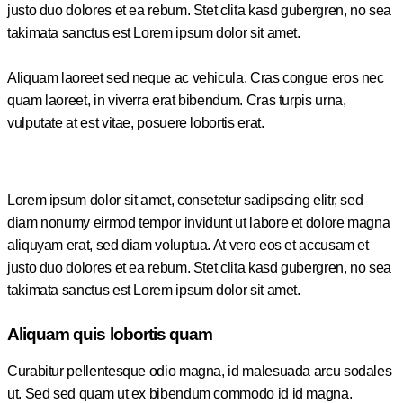
justo duo dolores et ea rebum. Stet clita kasd gubergren, no sea
takimata sanctus est Lorem ipsum dolor sit amet.
Aliquam laoreet sed neque ac vehicula. Cras congue eros nec
quam laoreet, in viverra erat bibendum. Cras turpis urna,
vulputate at est vitae, posuere lobortis erat.
Lorem ipsum dolor sit amet, consetetur sadipscing elitr, sed
diam nonumy eirmod tempor invidunt ut labore et dolore magna
aliquyam erat, sed diam voluptua. At vero eos et accusam et
justo duo dolores et ea rebum. Stet clita kasd gubergren, no sea
takimata sanctus est Lorem ipsum dolor sit amet.
Aliquam quis lobortis quam
Curabitur pellentesque odio magna, id malesuada arcu sodales
ut. Sed sed quam ut ex bibendum commodo id id magna.