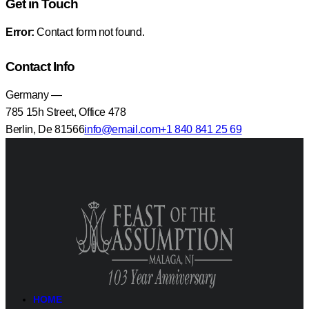
Get in Touch
Error:
Contact form not found.
Contact Info
Germany —
785 15h Street, Office 478
Berlin, De 81566
info@email.com
+1 840 841 25 69
HOME