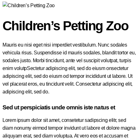
Children’s Petting Zoo
Mauris eu nisi eget nisi imperdiet vestibulum. Nunc sodales
vehicula risus. Suspendisse id mauris sodales, blandit tortor eu,
sodales justo. Morbi tincidunt, ante vel suscipit volutpat, turpis
enim volutpSectetur adipiscing elit, sed do eiusm onsectetur
adipiscing elit, sed do eiusm od tempor incididunt ut labore. Ut
vel placerat eros, eu tincidunt velit. Consectetur adipiscing elit,
adipiscing elit, sed do.
Sed ut perspiciatis unde omnis iste natus et
Lorem ipsum dolor sit amet, consetetur sadipscing elitr, sed
diam nonumy eirmod tempor invidunt ut labore et dolore magna
aliquyam erat, sed diam voluptua. At vero eos et accusam et