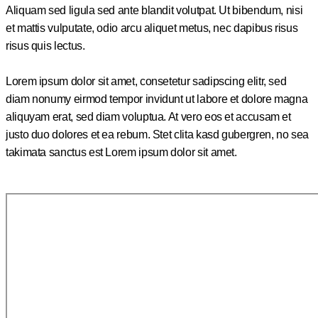
Aliquam sed ligula sed ante blandit volutpat. Ut bibendum, nisi
et mattis vulputate, odio arcu aliquet metus, nec dapibus risus
risus quis lectus.
Lorem ipsum dolor sit amet, consetetur sadipscing elitr, sed
diam nonumy eirmod tempor invidunt ut labore et dolore magna
aliquyam erat, sed diam voluptua. At vero eos et accusam et
justo duo dolores et ea rebum. Stet clita kasd gubergren, no sea
takimata sanctus est Lorem ipsum dolor sit amet.