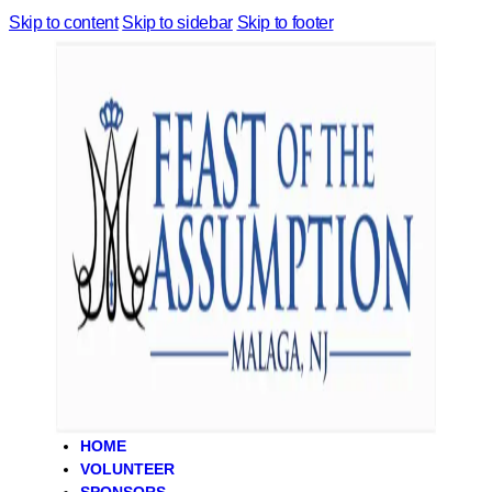
Skip to content
Skip to sidebar
Skip to footer
HOME
VOLUNTEER