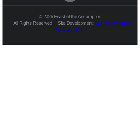
© 2026 Feast of the Assumption
All Rights Reserved | Site Development:
Business Website
Solutions, LLC