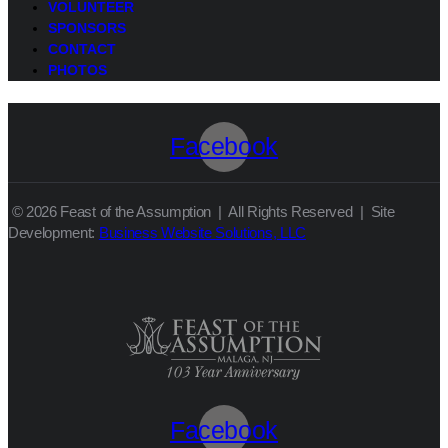
VOLUNTEER
SPONSORS
CONTACT
PHOTOS
Facebook
© 2026 Feast of the Assumption | All Rights Reserved | Site
Development:
Business Website Solutions, LLC
Facebook