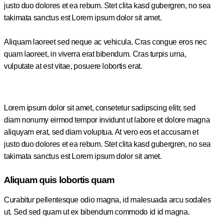
justo duo dolores et ea rebum. Stet clita kasd gubergren, no sea
takimata sanctus est Lorem ipsum dolor sit amet.
Aliquam laoreet sed neque ac vehicula. Cras congue eros nec
quam laoreet, in viverra erat bibendum. Cras turpis urna,
vulputate at est vitae, posuere lobortis erat.
Lorem ipsum dolor sit amet, consetetur sadipscing elitr, sed
diam nonumy eirmod tempor invidunt ut labore et dolore magna
aliquyam erat, sed diam voluptua. At vero eos et accusam et
justo duo dolores et ea rebum. Stet clita kasd gubergren, no sea
takimata sanctus est Lorem ipsum dolor sit amet.
Aliquam quis lobortis quam
Curabitur pellentesque odio magna, id malesuada arcu sodales
ut. Sed sed quam ut ex bibendum commodo id id magna.