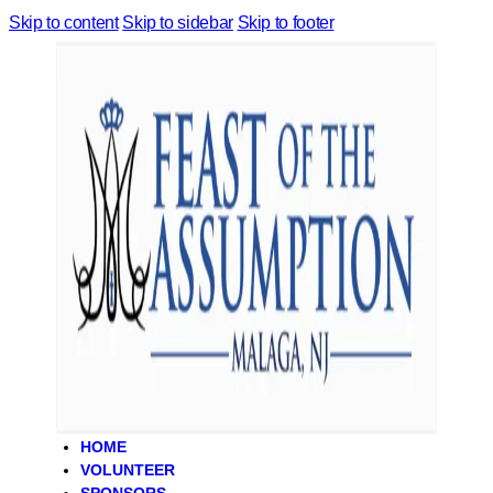
Skip to content
Skip to sidebar
Skip to footer
HOME
VOLUNTEER