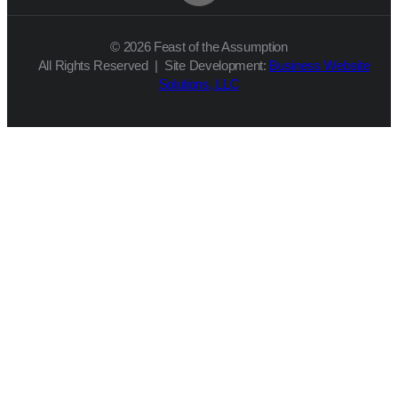
© 2026 Feast of the Assumption
All Rights Reserved | Site Development:
Business Website
Solutions, LLC