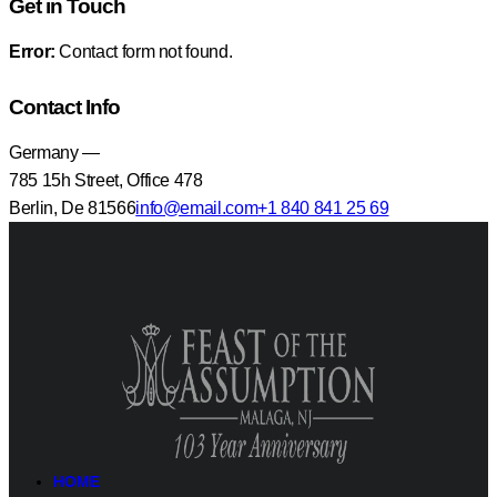
Get in Touch
Error:
Contact form not found.
Contact Info
Germany —
785 15h Street, Office 478
Berlin, De 81566
info@email.com
+1 840 841 25 69
HOME