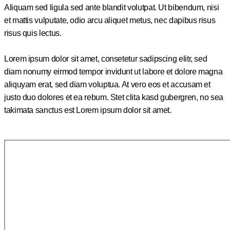
Aliquam sed ligula sed ante blandit volutpat. Ut bibendum, nisi
et mattis vulputate, odio arcu aliquet metus, nec dapibus risus
risus quis lectus.
Lorem ipsum dolor sit amet, consetetur sadipscing elitr, sed
diam nonumy eirmod tempor invidunt ut labore et dolore magna
aliquyam erat, sed diam voluptua. At vero eos et accusam et
justo duo dolores et ea rebum. Stet clita kasd gubergren, no sea
takimata sanctus est Lorem ipsum dolor sit amet.