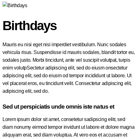
Birthdays
Mauris eu nisi eget nisi imperdiet vestibulum. Nunc sodales
vehicula risus. Suspendisse id mauris sodales, blandit tortor eu,
sodales justo. Morbi tincidunt, ante vel suscipit volutpat, turpis
enim volutpSectetur adipiscing elit, sed do eiusm onsectetur
adipiscing elit, sed do eiusm od tempor incididunt ut labore. Ut
vel placerat eros, eu tincidunt velit. Consectetur adipiscing elit,
adipiscing elit, sed do.
Sed ut perspiciatis unde omnis iste natus et
Lorem ipsum dolor sit amet, consetetur sadipscing elitr, sed
diam nonumy eirmod tempor invidunt ut labore et dolore magna
aliquyam erat, sed diam voluptua. At vero eos et accusam et