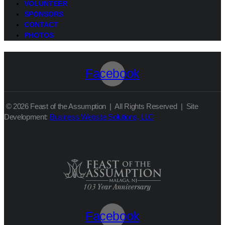
VOLUNTEER
SPONSORS
CONTACT
PHOTOS
Facebook
© 2026 Feast of the Assumption | All Rights Reserved | Site
Development:
Business Website Solutions, LLC
Facebook