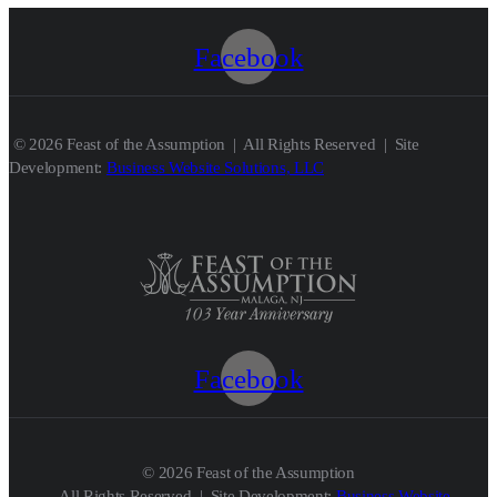
Facebook
© 2026 Feast of the Assumption | All Rights Reserved | Site
Development:
Business Website Solutions, LLC
Facebook
© 2026 Feast of the Assumption
All Rights Reserved | Site Development:
Business Website