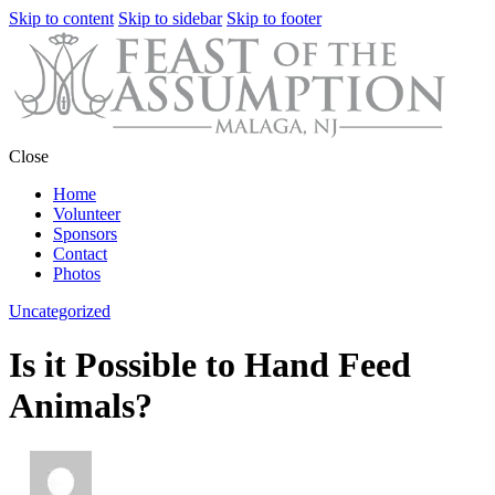
Skip to content
Skip to sidebar
Skip to footer
Close
Home
Volunteer
Sponsors
Contact
Photos
Uncategorized
Is it Possible to Hand Feed
Animals?