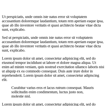
Ut perspiciatis, unde omnis iste natus error sit voluptatem
accusantium doloremque laudantium, totam rem aperiam eaque ipsa,
quae ab illo inventore veritatis et quasi architecto beatae vitae dicta
sunt, explicabo.
Sed ut perspiciatis, unde omnis iste natus error sit voluptatem
accusantium doloremque laudantium, totam rem aperiam eaque ipsa,
quae ab illo inventore veritatis et quasi architecto beatae vitae dicta
sunt, explicabo.
Lorem ipsum dolor sit amet, consectetur adipisicing elit, sed do
eiusmod tempor incididunt ut labore et dolore magna aliqua. Ut
enim ad minim veniam, quis nostrud exercitation ullamco laboris nisi
ut aliquip ex ea commodo consequat. Duis aute irure dolor in
reprehenderit. Lorem ipsum dolor sit amet, consectetur adipiscing
elit.
Curabitur varius eros et lacus rutrum consequat. Mauris
sollicitudin enim condimentum, luctus justo non,
molestie nisl.
Lorem ipsum dolor sit amet, consectetur adipisicing elit, sed do