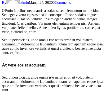
By
admin
March 24, 2020
0
Comments
Q
Proin faucibus nec mauris a sodales, sed elementum mi tincidunt.
Sed eget viverra egestas nisi in consequat. Fusce sodales augue a
accumsan. Cras sollicitudin, ipsum eget blandit pulvinar. Integer
tincidunt. Cras dapibus. Vivamus elementum semper nisi. Aenean
vulputate eleifend tellus. Aenean leo ligula, porttitor eu, consequat
vitae, eleifend ac, enim.
Sed ut perspiciatis, unde omnis iste natus error sit voluptatem
accusantium doloremque laudantium, totam rem aperiam eaque ipsa,
quae ab illo inventore veritatis et quasi architecto beatae vitae dicta
sunt, explicabo.
At vero eos et accusam
Sed ut perspiciatis, unde omnis iste natus error sit voluptatem
accusantium doloremque laudantium, totam rem aperiam eaque ipsa,
quae ab illo inventore veritatis et quasi architecto beatae vitae dicta
sunt.