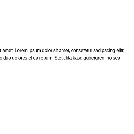
 amet. Lorem ipsum dolor sit amet, consetetur sadipscing elitr,
 duo dolores et ea rebum. Stet clita kasd gubergren, no sea