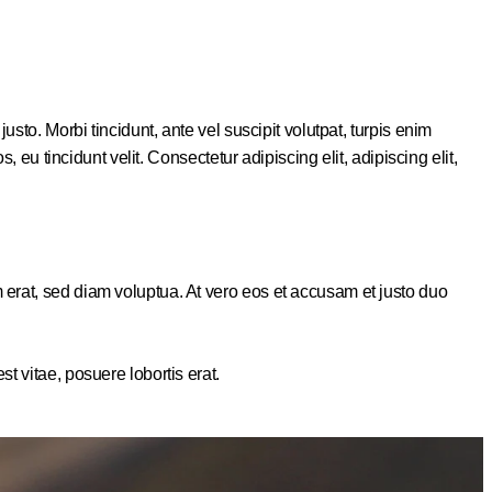
sto. Morbi tincidunt, ante vel suscipit volutpat, turpis enim
 eu tincidunt velit. Consectetur adipiscing elit, adipiscing elit,
 erat, sed diam voluptua. At vero eos et accusam et justo duo
t vitae, posuere lobortis erat.