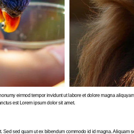
m nonumy eirmod tempor invidunt ut labore et dolore magna aliquyam
anctus est Lorem ipsum dolor sit amet.
. Sed sed quam ut ex bibendum commodo id id magna. Aliquam sed li