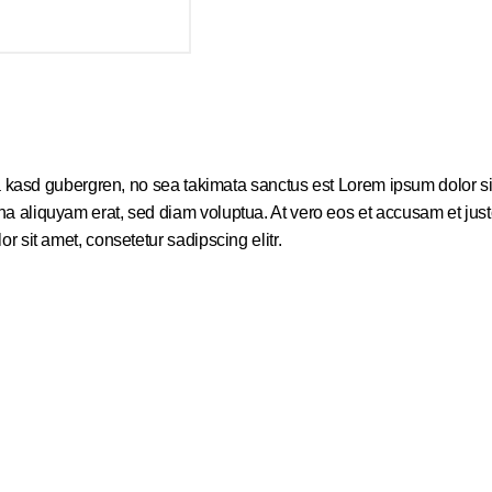
a kasd gubergren, no sea takimata sanctus est Lorem ipsum dolor sit
 aliquyam erat, sed diam voluptua. At vero eos et accusam et justo
 sit amet, consetetur sadipscing elitr.