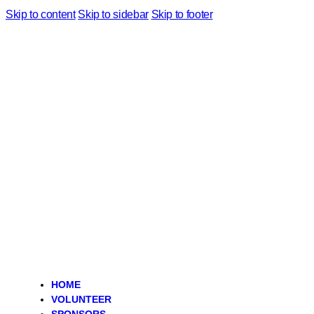
Skip to content
Skip to sidebar
Skip to footer
HOME
VOLUNTEER