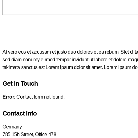
At vero eos et accusam et justo duo dolores et ea rebum. Stet clit
sed diam nonumy eirmod tempor invidunt ut labore et dolore magna
takimata sanctus est Lorem ipsum dolor sit amet. Lorem ipsum dolor
Get in Touch
Error:
Contact form not found.
Contact Info
Germany —
785 15h Street, Office 478