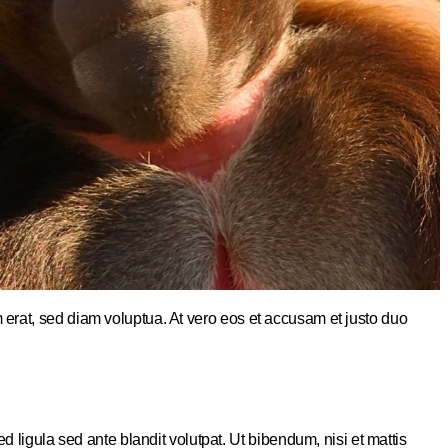
 erat, sed diam voluptua. At vero eos et accusam et justo duo
gula sed ante blandit volutpat. Ut bibendum, nisi et mattis