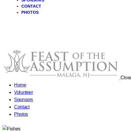
SPONSORS
CONTACT
PHOTOS
Clos
Home
Volunteer
Sponsors
Contact
Photos