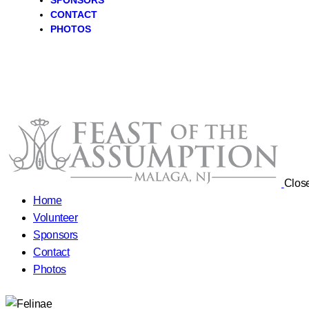
SPONSORS
CONTACT
PHOTOS
Clos
Home
Volunteer
Sponsors
Contact
Photos