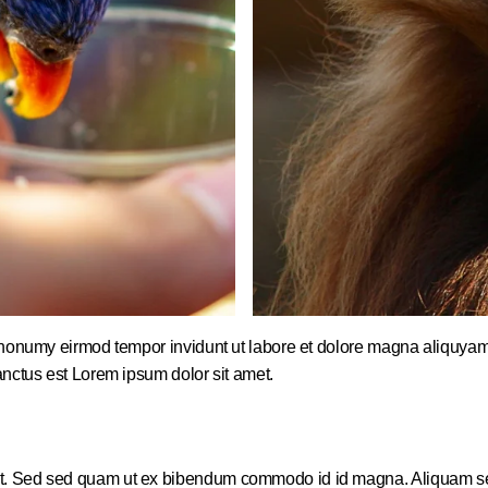
m nonumy eirmod tempor invidunt ut labore et dolore magna aliquyam
anctus est Lorem ipsum dolor sit amet.
. Sed sed quam ut ex bibendum commodo id id magna. Aliquam sed li