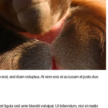
 erat, sed diam voluptua. At vero eos et accusam et justo duo
gula sed ante blandit volutpat. Ut bibendum, nisi et mattis