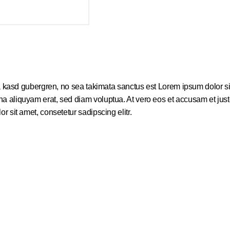
a kasd gubergren, no sea takimata sanctus est Lorem ipsum dolor sit
 aliquyam erat, sed diam voluptua. At vero eos et accusam et justo
 sit amet, consetetur sadipscing elitr.