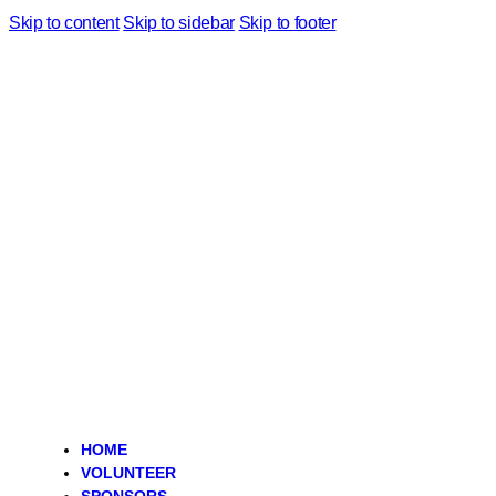
Skip to content
Skip to sidebar
Skip to footer
HOME
VOLUNTEER