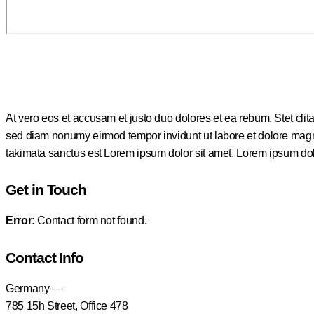
At vero eos et accusam et justo duo dolores et ea rebum. Stet clit
sed diam nonumy eirmod tempor invidunt ut labore et dolore magna
takimata sanctus est Lorem ipsum dolor sit amet. Lorem ipsum dolor
Get in Touch
Error:
Contact form not found.
Contact Info
Germany —
785 15h Street, Office 478