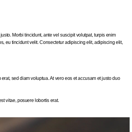
sto. Morbi tincidunt, ante vel suscipit volutpat, turpis enim
 eu tincidunt velit. Consectetur adipiscing elit, adipiscing elit,
 erat, sed diam voluptua. At vero eos et accusam et justo duo
t vitae, posuere lobortis erat.