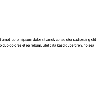
 amet. Lorem ipsum dolor sit amet, consetetur sadipscing elitr,
 duo dolores et ea rebum. Stet clita kasd gubergren, no sea