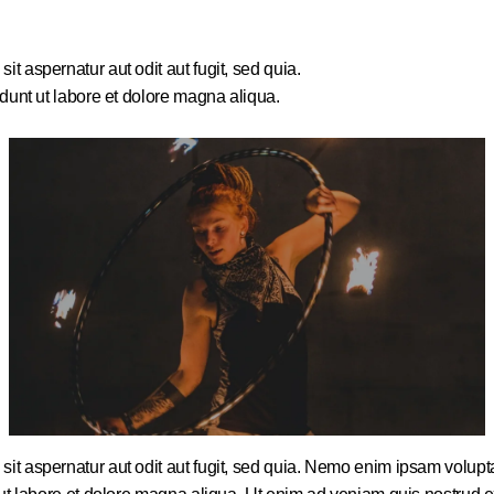
 aspernatur aut odit aut fugit, sed quia.
idunt ut labore et dolore magna aliqua.
 aspernatur aut odit aut fugit, sed quia. Nemo enim ipsam voluptate